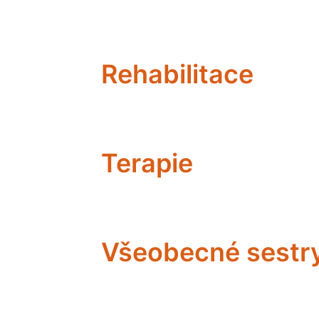
Rehabilitace
Terapie
Všeobecné sestr