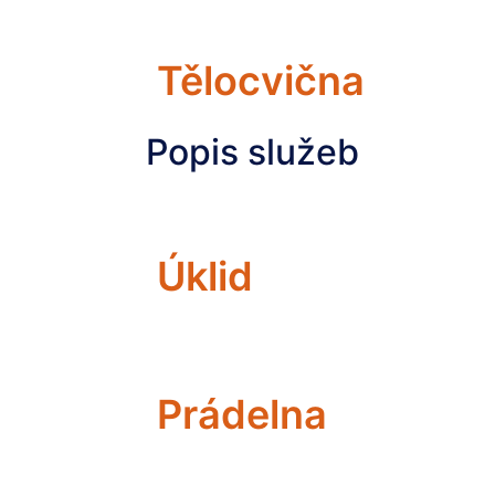
Tělocvična
Popis služeb
Úklid
Prádelna