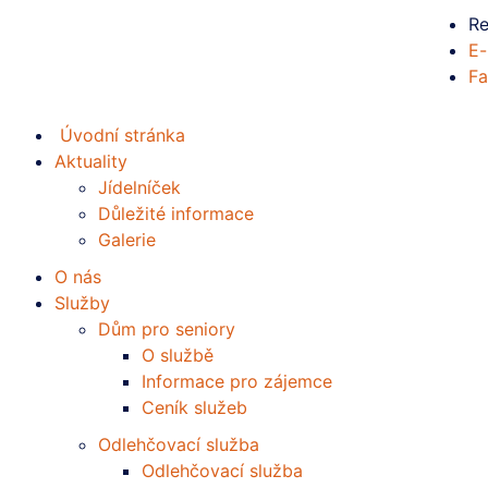
Re
E-
Fa
Úvodní stránka
Aktuality
Jídelníček
Důležité informace
Galerie
O nás
Služby
Dům pro seniory
O službě
Informace pro zájemce
Ceník služeb
Odlehčovací služba
Odlehčovací služba