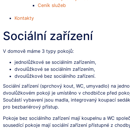
Ceník služeb
Kontakty
Sociální zařízení
V domově máme 3 typy pokojů:
jednolůžkové se sociálním zařízením,
dvoulůžkové se sociálním zařízením,
dvoulůžkové bez sociálního zařízení.
Sociální zařízení (sprchový kout, WC, umyvadlo) na jedn
dvoulůžkovém pokoji je umístěno v chodbičce před poko
Součástí vybavení jsou madla, integrovaný koupací sedák
pro bezbariérový přístup.
Pokoje bez sociálního zařízení mají koupelnu a WC spole
sousedící pokoje mají sociální zařízení přístupné z chodb