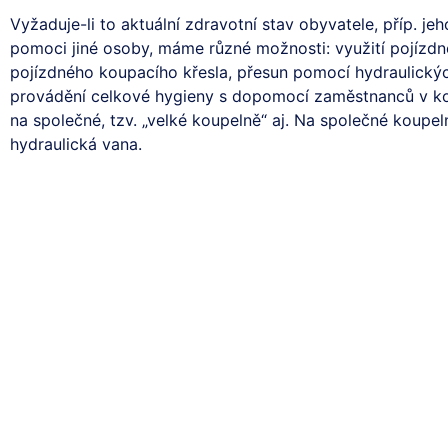
Vyžaduje-li to aktuální zdravotní stav obyvatele, příp. jeh
pomoci jiné osoby, máme různé možnosti: využití pojízd
pojízdného koupacího křesla, přesun pomocí hydraulický
provádění celkové hygieny s dopomocí zaměstnanců v k
na společné, tzv. „velké koupelně“ aj. Na společné koupel
hydraulická vana.