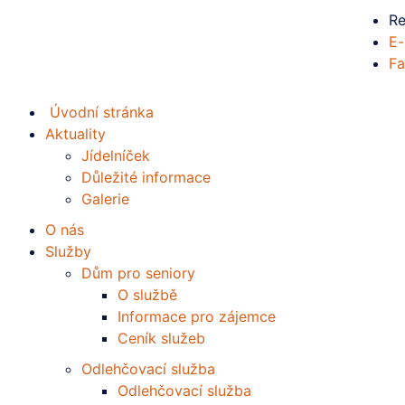
Re
E-
Fa
Úvodní stránka
Aktuality
Jídelníček
Důležité informace
Galerie
O nás
Služby
Dům pro seniory
O službě
Informace pro zájemce
Ceník služeb
Odlehčovací služba
Odlehčovací služba