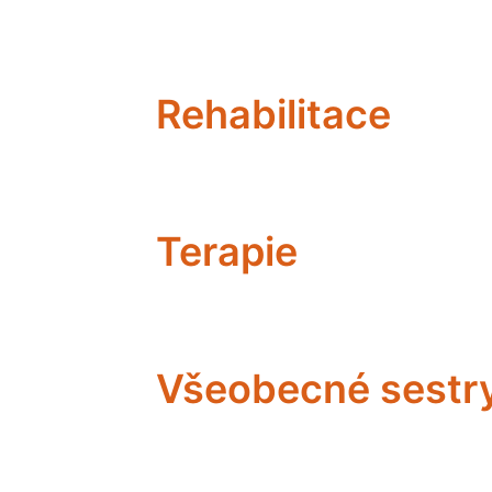
Rehabilitace
Terapie
Všeobecné sestr