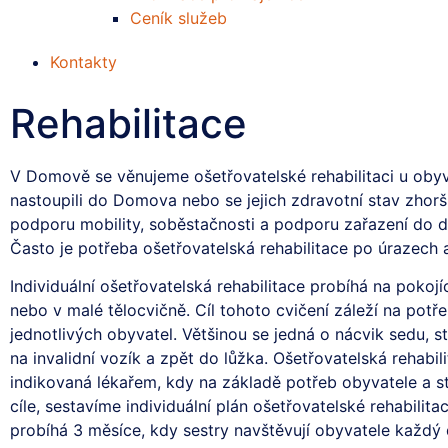
Ceník služeb
Kontakty
Rehabilitace
V Domově se věnujeme ošetřovatelské rehabilitaci u obyva
nastoupili do Domova nebo se jejich zdravotní stav zhorši
podporu mobility, soběstačnosti a podporu zařazení do d
Často je potřeba ošetřovatelská rehabilitace po úrazech 
Individuální ošetřovatelská rehabilitace probíhá na pokoj
nebo v malé tělocvičně. Cíl tohoto cvičení záleží na potř
jednotlivých obyvatel. Většinou se jedná o nácvik sedu, s
na invalidní vozík a zpět do lůžka. Ošetřovatelská rehabili
indikovaná lékařem, kdy na základě potřeb obyvatele a 
cíle, sestavíme individuální plán ošetřovatelské rehabilita
probíhá 3 měsíce, kdy sestry navštěvují obyvatele každý 