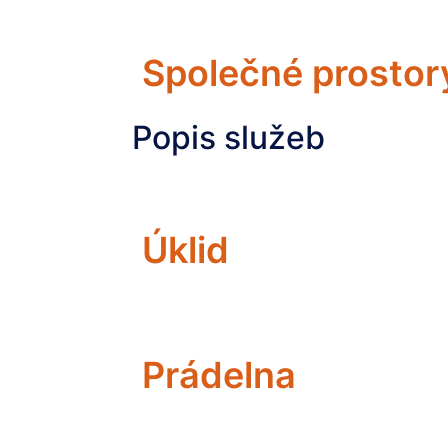
Společné prostor
Popis služeb
Úklid
Prádelna