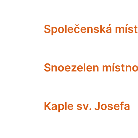
Společenská mís
Snoezelen místno
Kaple sv. Josefa