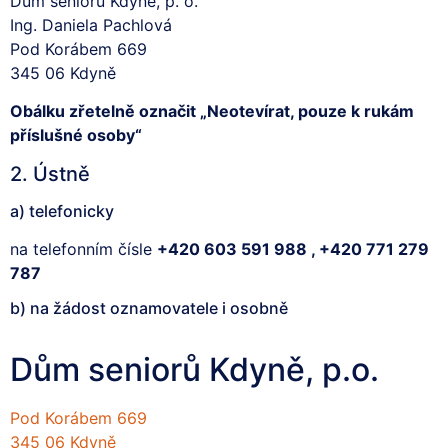
Dům seniorů Kdyně, p. o.
Ing. Daniela Pachlová
Pod Korábem 669
345 06 Kdyně
Obálku zřetelně označit „Neotevírat, pouze k rukám
příslušné osoby“
2. Ústně
a) telefonicky
na telefonním čísle
+420 603 591 988 , +420 771 279
787
b) na žádost oznamovatele i osobně
Dům seniorů Kdyně, p.o.
Pod Korábem 669
345 06 Kdyně