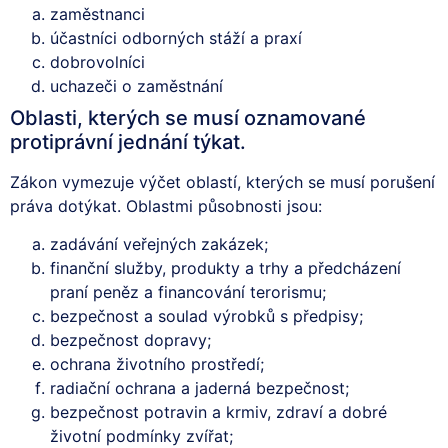
zaměstnanci
účastníci odborných stáží a praxí
dobrovolníci
uchazeči o zaměstnání
Oblasti, kterých se musí oznamované
protiprávní jednání týkat.
Zákon vymezuje výčet oblastí, kterých se musí porušení
práva dotýkat. Oblastmi působnosti jsou:
zadávání veřejných zakázek;
finanční služby, produkty a trhy a předcházení
praní peněz a financování terorismu;
bezpečnost a soulad výrobků s předpisy;
bezpečnost dopravy;
ochrana životního prostředí;
radiační ochrana a jaderná bezpečnost;
bezpečnost potravin a krmiv, zdraví a dobré
životní podmínky zvířat;