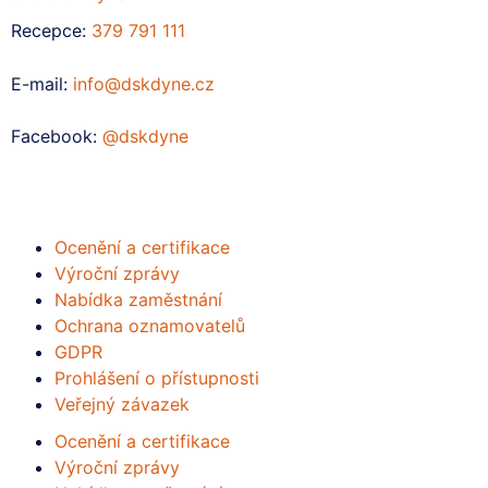
Recepce:
379 791 111
E-mail:
info@dskdyne.cz
Facebook:
@dskdyne
Ocenění a certifikace
Výroční zprávy
Nabídka zaměstnání
Ochrana oznamovatelů
GDPR
Prohlášení o přístupnosti
Veřejný závazek
Ocenění a certifikace
Výroční zprávy