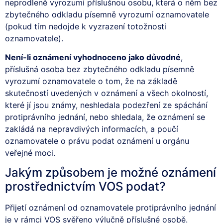
neprodleně vyrozumí příslušnou osobu, která o něm bez
zbytečného odkladu písemně vyrozumí oznamovatele
(pokud tím nedojde k vyzrazení totožnosti
oznamovatele).
Není-li oznámení vyhodnoceno jako důvodné
,
příslušná osoba bez zbytečného odkladu písemně
vyrozumí oznamovatele o tom, že na základě
skutečností uvedených v oznámení a všech okolností,
které jí jsou známy, neshledala podezření ze spáchání
protiprávního jednání, nebo shledala, že oznámení se
zakládá na nepravdivých informacích, a poučí
oznamovatele o právu podat oznámení u orgánu
veřejné moci.
Jakým způsobem je možné oznámení
prostřednictvím VOS podat?
Přijetí oznámení od oznamovatele protiprávního jednání
je v rámci VOS svěřeno výlučně příslušné osobě.