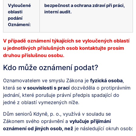
Vyloučené
bezpečnost a ochrana zdraví při práci,
oblasti
interní audit.
podání
Oznámení:
V případě oznámení týkajících se vyloučených oblastí
u jednotlivých příslušných osob kontaktujte prosím
druhou příslušnou osobu.
Kdo může oznámení podat?
Oznamovatelem ve smyslu Zákona je
fyzická osoba
,
která se
v souvislosti s prací
dozvěděla o protiprávním
jednání, které porušuje právní předpis spadající do
jedné z oblastí vymezených níže.
Dům seniorů Kdyně, p. o., využívá v souladu se
Zákonem svého oprávnění a
vylučuje přijímání
oznámení od jiných osob, než
je následující okruh osob: