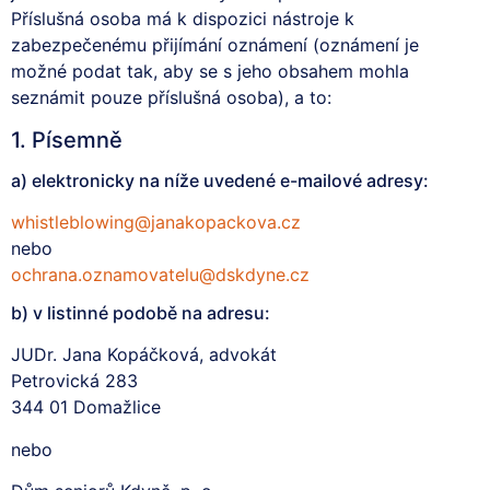
Příslušná osoba má k dispozici nástroje k
zabezpečenému přijímání oznámení (oznámení je
možné podat tak, aby se s jeho obsahem mohla
seznámit pouze příslušná osoba), a to:
1. Písemně
a) elektronicky na níže uvedené e-mailové adresy:
whistleblowing@janakopackova.cz
nebo
ochrana.oznamovatelu@dskdyne.cz
b) v listinné podobě na adresu:
JUDr. Jana Kopáčková, advokát
Petrovická 283
344 01 Domažlice
nebo