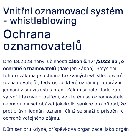
Vnitřní oznamovací systém
- whistleblowing
Ochrana
oznamovatelů
Dne 1.8.2023 nabyl účinnosti
zákon č. 171/2023 Sb., o
ochraně oznamovatelů
(dále jen Zákon). Smyslem
tohoto zákona je ochrana takzvaných whistleblowerů
(oznamovatelů), tedy osob, které oznámí protiprávní
jednání v souvislosti s prací. Zákon si dále klade za cíl
vytvořit takové prostředí, ve kterém se oznamovatelé
nebudou muset obávat jakékoliv sankce pro případ, že
protiprávní jednání oznámí, čímž se snaží o přispění k
ochraně veřejného zájmu.
Dům seniorů Kdyně, příspěvková organizace, jako orgán