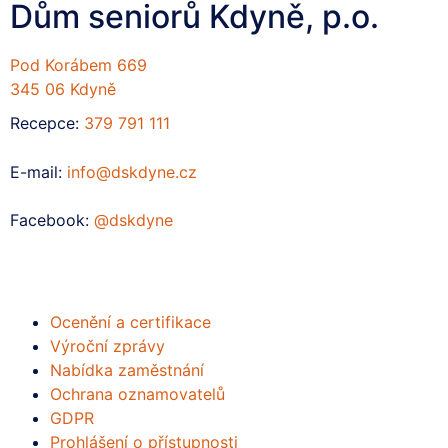
Dům seniorů Kdyně, p.o.
Pod Korábem 669
345 06 Kdyně
Recepce:
379 791 111
E-mail:
info@dskdyne.cz
Facebook:
@dskdyne
Ocenění a certifikace
Výroční zprávy
Nabídka zaměstnání
Ochrana oznamovatelů
GDPR
Prohlášení o přístupnosti