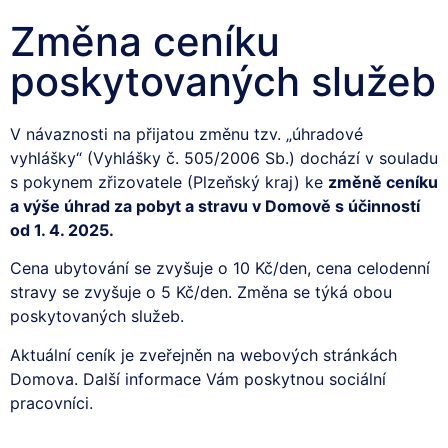
Změna ceníku
poskytovaných služeb
V návaznosti na přijatou změnu tzv. „úhradové
vyhlášky“ (Vyhlášky č. 505/2006 Sb.) dochází v souladu
s pokynem zřizovatele (Plzeňský kraj) ke
změně ceníku
a výše úhrad za pobyt a stravu v Domově s účinností
od 1. 4. 2025.
Cena ubytování se zvyšuje o 10 Kč/den, cena celodenní
stravy se zvyšuje o 5 Kč/den. Změna se týká obou
poskytovaných služeb.
Aktuální ceník je zveřejněn na webových stránkách
Domova. Další informace Vám poskytnou sociální
pracovníci.